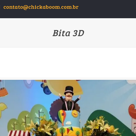
contato@chickaboom.com.br
Bita 3D