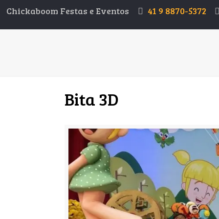
Chickaboom Festas e Eventos
41 9 8870-5372
Bita 3D